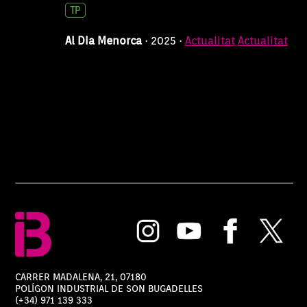
Al Dia Menorca
56 min
21/07/2026 12:04:00
Al Dia Menorca
· 2025 ·
Actualitat
Actualitat
Al Dia Menorca
56 min
20/07/2026 12:04:00
Al Dia Menorca
56 min
17/07/2026 12:04:00
Al Dia Menorca
56 min
16/07/2026 12:04:00
Al Dia Menorca
56 min
15/07/2026 12:04:00
Al Dia Menorca
56 min
14/07/2026 12:04:00
Al Dia Menorca
56 min
CARRER MADALENA, 21, 07180
POLÍGON INDUSTRIAL DE SON BUGADELLES
13/07/2026 12:04:00
(+34) 971 139 333