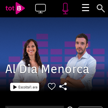
☰
Al Dia Menorca