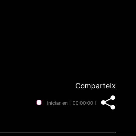
Comparteix
Iniciar en [
00:00:00
]