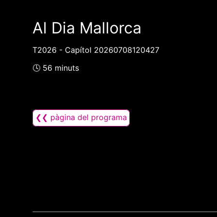
Al Dia Mallorca
T2026 - Capítol 20260708120427
🕓 56 minuts
❮❮ pàgina del programa