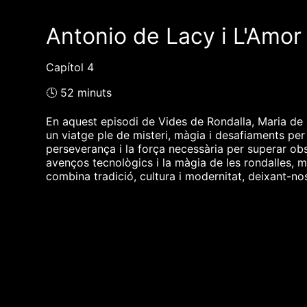
Antonio de Lacy i L'Amor
Capítol 4
🕓 52 minuts
En aquest episodi de Vides de Rondalla, Maria de 
un viatge ple de misteri, màgia i desafiaments per
perseverança i la força necessària per superar obst
avenços tecnològics i la màgia de les rondalles, m
combina tradició, cultura i modernitat, deixant-nos
❮❮ pàgina del programa