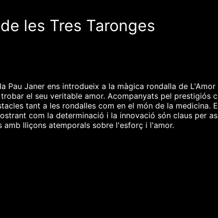
 de les Tres Taronges
la Pau Janer ens introdueix a la màgica rondalla de L'Amor
 trobar el seu veritable amor. Acompanyats pel prestigiós c
acles tant a les rondalles com en el món de la medicina. El 
ostrant com la determinació i la innovació són claus per ass
 amb lliçons atemporals sobre l'esforç i l'amor.