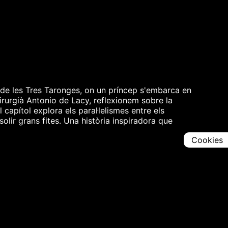
 de les Tres Taronges, on un príncep s'embarca en
irurgià Antonio de Lacy, reflexionem sobre la
capítol explora els paral·lelismes entre els
olir grans fites. Una història inspiradora que
Cookies
Comparteix