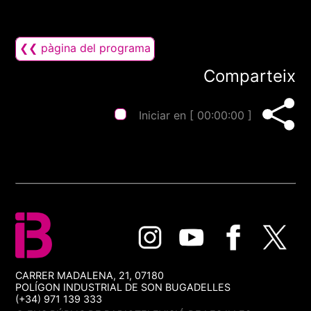
❮❮ pàgina del programa
Comparteix
Iniciar en [
00:00:00
]
CARRER MADALENA, 21, 07180
POLÍGON INDUSTRIAL DE SON BUGADELLES
(+34) 971 139 333