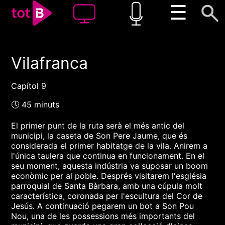
☰
Vilafranca
00:00
00:00
1x
Capítol 9
🕓 45 minuts
El primer punt de la ruta serà el més antic del
municipi, la caseta de Son Pere Jaume, que és
considerada el primer habitatge de la vila. Anirem a
l'única taulera que continua en funcionament. En el
seu moment, aquesta indústria va suposar un boom
econòmic per al poble. Després visitarem l'església
parroquial de Santa Bàrbara, amb una cúpula molt
característica, coronada per l'escultura del Cor de
Jesús. A continuació pegarem un bot a Son Pou
Nou, una de les possessions més importants del