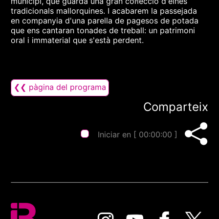
municipi, que guarda una gran col·lecció d'eines
tradicionals mallorquines. I acabarem la passejada
en companyia d'una parella de pagesos de potada
que ens cantaran tonades de treball: un patrimoni
oral i immaterial que s'està perdent.
❮❮ pàgina del programa
Comparteix
Iniciar en [
00:00:00
]