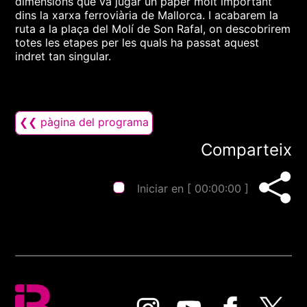
dimensions que va jugar un paper molt important
dins la xarxa ferroviària de Mallorca. I acabarem la
ruta a la plaça del Molí de Son Rafal, on descobrirem
totes les etapes per les quals ha passat aquest
indret tan singular.
❮❮ pàgina del programa
Comparteix
Iniciar en [
00:00:00
]