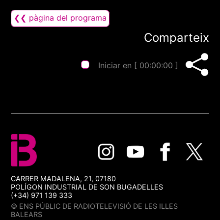
❮❮ pàgina del programa
Comparteix
Iniciar en [
00:00:00
]
CARRER MADALENA, 21, 07180
POLÍGON INDUSTRIAL DE SON BUGADELLES
(+34) 971 139 333
© ENS PÚBLIC DE RADIOTELEVISIÓ DE LES ILLES
BALEARS