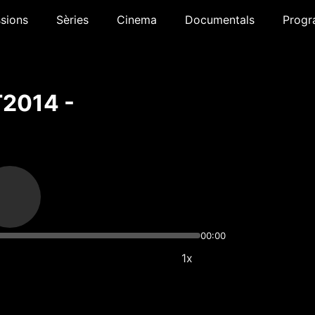
sions
Sèries
Cinema
Documentals
Progr
T2014 -
00:00
1x