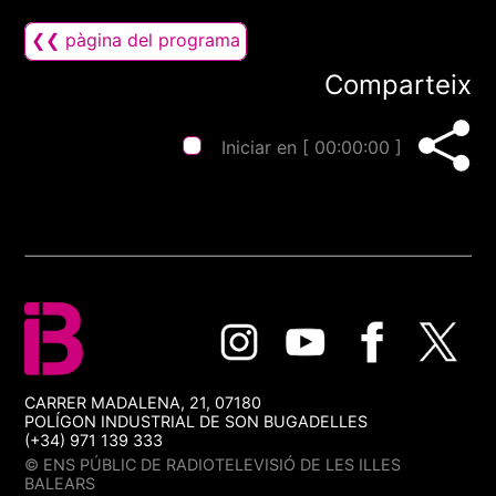
❮❮ pàgina del programa
Comparteix
Iniciar en [
00:00:00
]
CARRER MADALENA, 21, 07180
POLÍGON INDUSTRIAL DE SON BUGADELLES
(+34) 971 139 333
© ENS PÚBLIC DE RADIOTELEVISIÓ DE LES ILLES
BALEARS