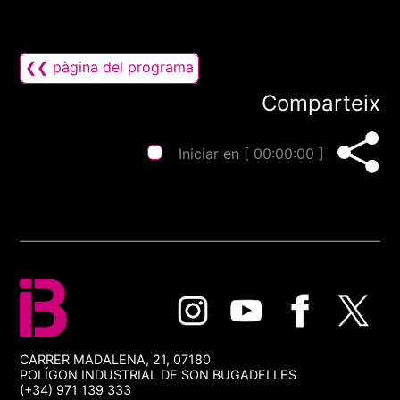
❮❮ pàgina del programa
Comparteix
Iniciar en [
00:00:00
]
CARRER MADALENA, 21, 07180
POLÍGON INDUSTRIAL DE SON BUGADELLES
(+34) 971 139 333