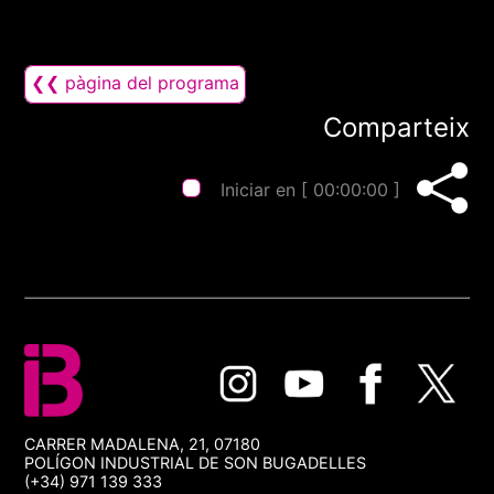
❮❮ pàgina del programa
Comparteix
Iniciar en [
00:00:00
]
CARRER MADALENA, 21, 07180
POLÍGON INDUSTRIAL DE SON BUGADELLES
(+34) 971 139 333