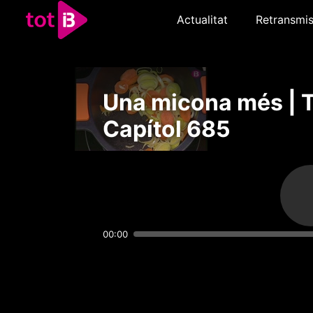
Actualitat
Retransmis
Una micona més | 
Capítol 685
00:00