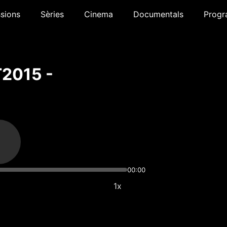
sions
Sèries
Cinema
Documentals
Progr
T2015 -
00:00
1x