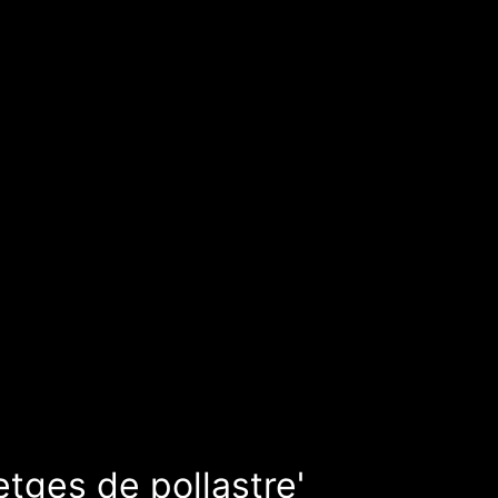
etges de pollastre'