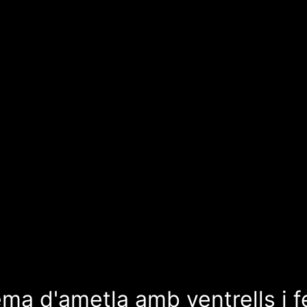
ema d'ametla amb ventrells i f