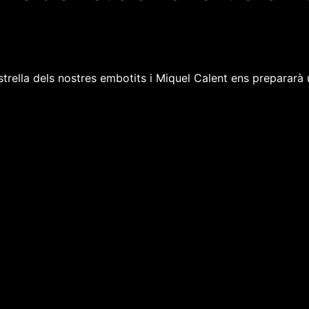
trella dels nostres embotits i Miquel Calent ens prepararà u