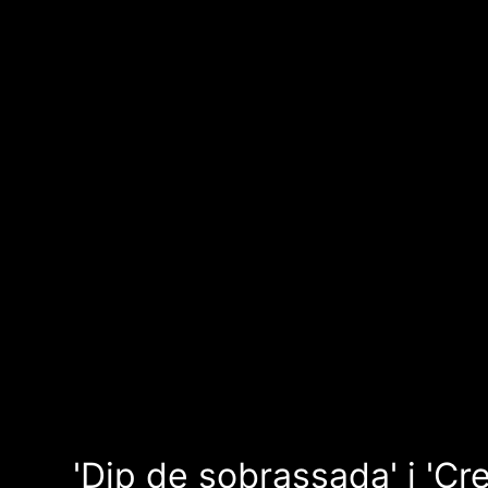
'Dip de sobrassada' i 'Cr