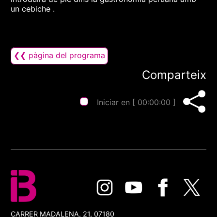
un cebiche .
❮❮ pàgina del programa
Comparteix
Iniciar en [
00:00:00
]
CARRER MADALENA, 21, 07180