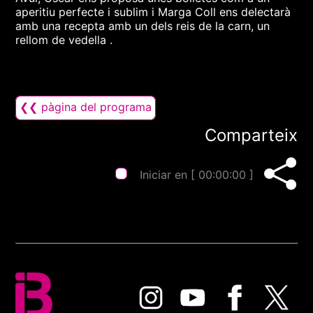
aperitiu perfecte i sublim i Marga Coll ens delectarà
amb una recepta amb un dels reis de la carn, un
rellom de vedella .
❮❮ pàgina del programa
Comparteix
Iniciar en [
00:00:00
]