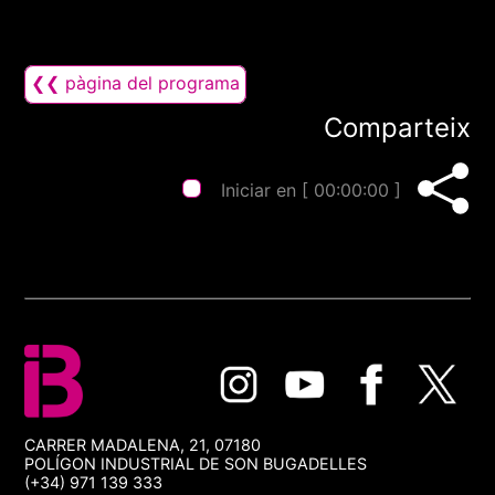
❮❮ pàgina del programa
Comparteix
Iniciar en [
00:00:00
]
CARRER MADALENA, 21, 07180
POLÍGON INDUSTRIAL DE SON BUGADELLES
(+34) 971 139 333