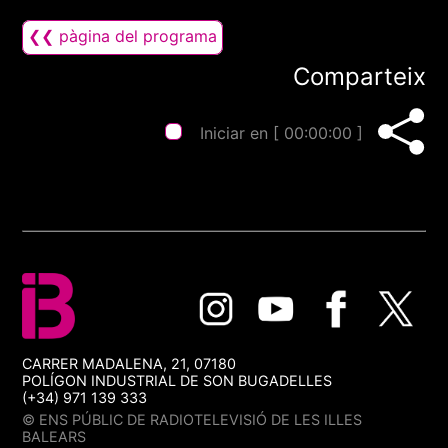
❮❮ pàgina del programa
Comparteix
Iniciar en [
00:00:00
]
CARRER MADALENA, 21, 07180
POLÍGON INDUSTRIAL DE SON BUGADELLES
(+34) 971 139 333
© ENS PÚBLIC DE RADIOTELEVISIÓ DE LES ILLES
BALEARS