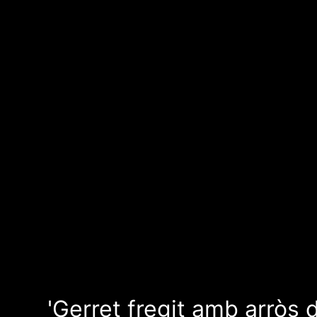
'Gerret fregit amb arròs d