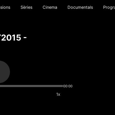
sions
Sèries
Cinema
Documentals
Progr
T2015 -
00:00
1x