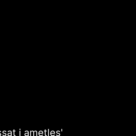
ssat i ametles'