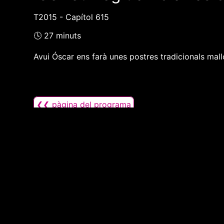
T2015 - Capítol 615
🕓 27 minuts
Avui Óscar ens farà unes postres tradicionals mall
❮❮ pàgina del programa