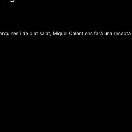
orquines i de plat salat, Miquel Calent ens farà una recept