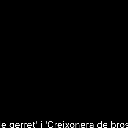
e gerret' i 'Greixonera de bro