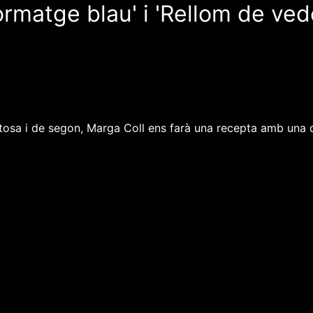
ormatge blau' i 'Rellom de ved
stosa i de segon, Marga Coll ens farà una recepta amb una d