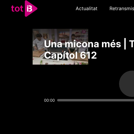
Actualitat
Retransmis
Una micona més | 
Capítol 612
00:00