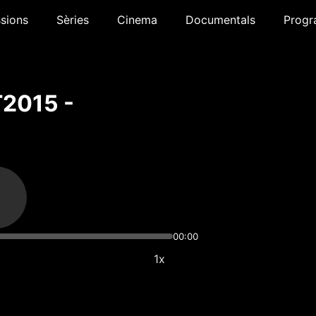
sions
Sèries
Cinema
Documentals
Progr
T2015 -
00:00
1x