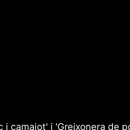
 i camaiot' i 'Greixonera de p