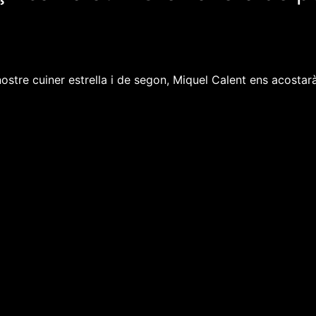
stre cuiner estrella i de segon, Miquel Calent ens acostarà