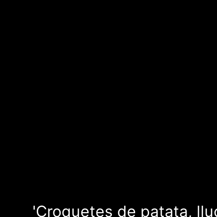
'Croquetes de patata, lluç