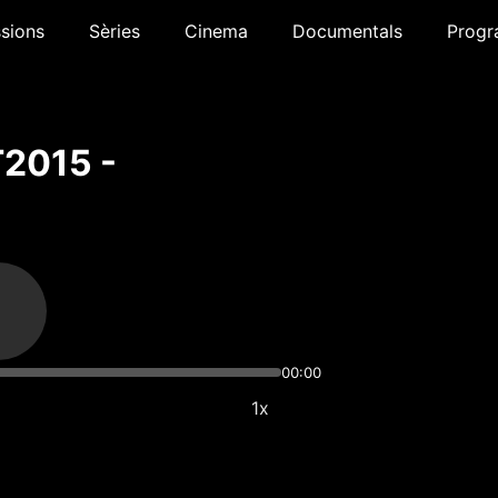
sions
Sèries
Cinema
Documentals
Progr
T2015 -
00:00
1x