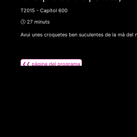
T2015 - Capítol 600
🕓 27 minuts
Avui unes croquetes ben suculentes de la mà del no
❮❮ pàgina del programa