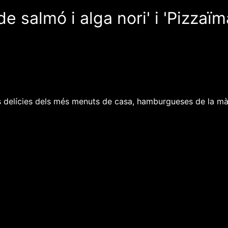
de salmó i alga nori' i 'Pizzaï
 delícies dels més menuts de casa, hamburgueses de la mà