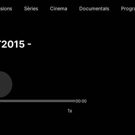
sions
Sèries
Cinema
Documentals
Progr
T2015 -
00:00
1x