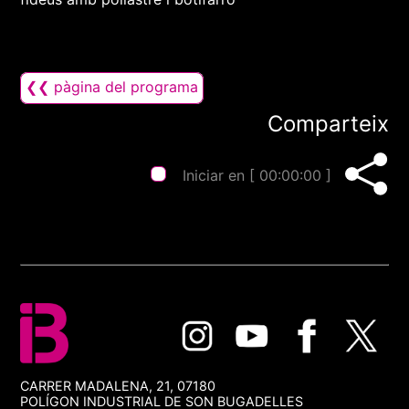
❮❮ pàgina del programa
Comparteix
Iniciar en [
00:00:00
]
CARRER MADALENA, 21, 07180
POLÍGON INDUSTRIAL DE SON BUGADELLES