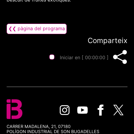
❮❮ pàgina del programa
Comparteix
Iniciar en [
00:00:00
]
CARRER MADALENA, 21, 07180
POLÍGON INDUSTRIAL DE SON BUGADELLES