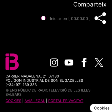
Comparteix
Iniciar en [
00:00:00
]
CARRER MADALENA, 21, 07180
POLÍGON INDUSTRIAL DE SON BUGADELLES
(+34) 971 139 333
© ENS PÚBLIC DE RADIOTELEVISIÓ DE LES ILLES
BALEARS
COOKIES
|
AVÍS LEGAL
|
PORTAL PRIVACITAT
Cookies