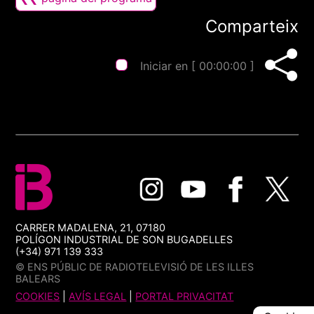
Comparteix
Iniciar en [
00:00:00
]
CARRER MADALENA, 21, 07180
POLÍGON INDUSTRIAL DE SON BUGADELLES
(+34) 971 139 333
© ENS PÚBLIC DE RADIOTELEVISIÓ DE LES ILLES
BALEARS
COOKIES
|
AVÍS LEGAL
|
PORTAL PRIVACITAT