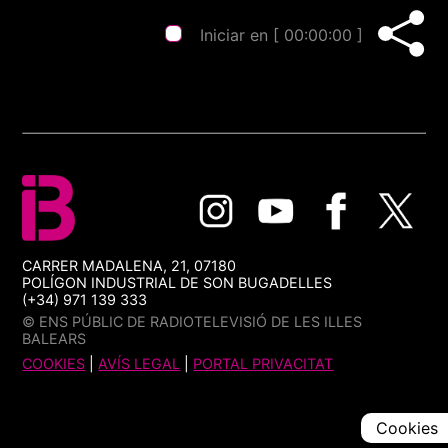
Iniciar en [
00:00:00
]
CARRER MADALENA, 21, 07180
POLÍGON INDUSTRIAL DE SON BUGADELLES
(+34) 971 139 333
© ENS PÚBLIC DE RADIOTELEVISIÓ DE LES ILLES
BALEARS
COOKIES
|
AVÍS LEGAL
|
PORTAL PRIVACITAT
Cookies