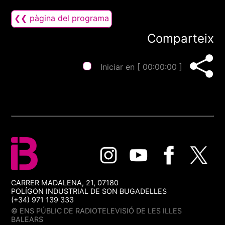
❮❮ pàgina del programa
Comparteix
Iniciar en [
00:00:00
]
CARRER MADALENA, 21, 07180
POLÍGON INDUSTRIAL DE SON BUGADELLES
(+34) 971 139 333
© ENS PÚBLIC DE RADIOTELEVISIÓ DE LES ILLES
BALEARS