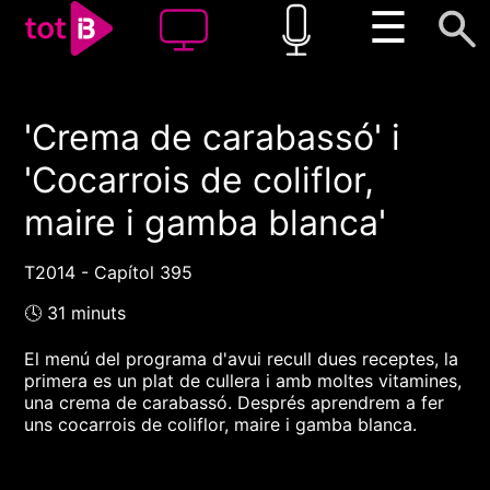
☰
'Crema de carabassó' i
00:00
00:00
'Cocarrois de coliflor,
1x
maire i gamba blanca'
T2014 - Capítol 395
🕓 31 minuts
El menú del programa d'avui recull dues receptes, la
primera es un plat de cullera i amb moltes vitamines,
una crema de carabassó. Després aprendrem a fer
uns cocarrois de coliflor, maire i gamba blanca.