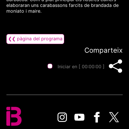
elaboraran uns carabassons farcits de brandada de
moniato i maire.
❮❮ pàgina del programa
Comparteix
Iniciar en [
00:00:00
]