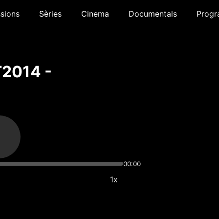
sions
Sèries
Cinema
Documentals
Progr
T2014 -
00:00
1x