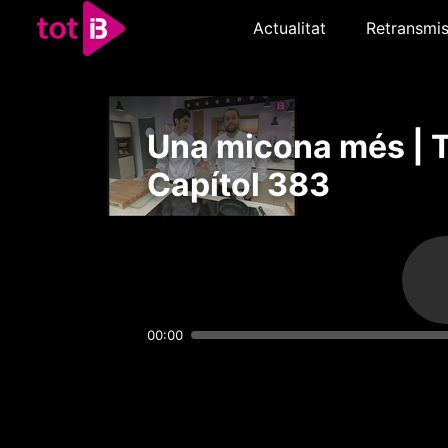
Actualitat
Retransmis
Una micona més | 
Capítol 383
00:00