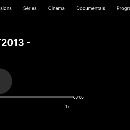
sions
Sèries
Cinema
Documentals
Progr
T2013 -
00:00
1x