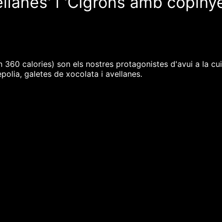
ellanes' i 'Cigrons amb copiny
ten 360 calories) son els nostres protagonistes d'avui a la
polia, galetes de xocolata i avellanes.