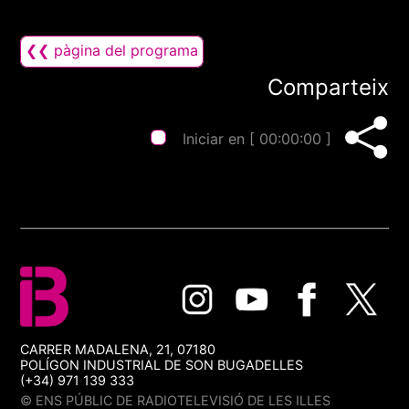
❮❮ pàgina del programa
Comparteix
Iniciar en [
00:00:00
]
CARRER MADALENA, 21, 07180
POLÍGON INDUSTRIAL DE SON BUGADELLES
(+34) 971 139 333
© ENS PÚBLIC DE RADIOTELEVISIÓ DE LES ILLES