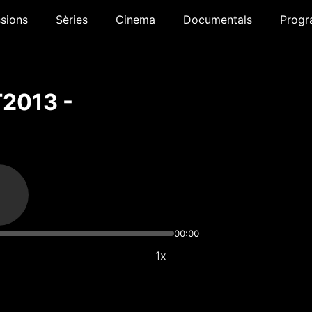
sions
Sèries
Cinema
Documentals
Progr
T2013 -
00:00
1x