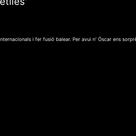
etlles'
ternacionals i fer fusió balear. Per avui n' Óscar ens sorp