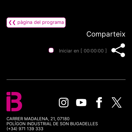
❮❮ pàgina del programa
Comparteix
Iniciar en [
00:00:00
]
CARRER MADALENA, 21, 07180
POLÍGON INDUSTRIAL DE SON BUGADELLES
(+34) 971 139 333