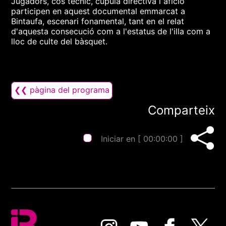
Jugadors, cos tècnic, cúpula directiva i afició
participen en aquest documental emmarcat a
Bintaufa, escenari fonamental, tant en el relat
d'aquesta consecució com a l'estatus de l'illa com a
lloc de culte del bàsquet.
❮❮ pàgina del programa
Comparteix
Iniciar en [
00:00:00
]