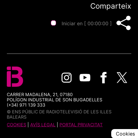
Comparteix
Iniciar en [
00:00:00
]
CARRER MADALENA, 21, 07180
POLÍGON INDUSTRIAL DE SON BUGADELLES
(+34) 971 139 333
© ENS PÚBLIC DE RADIOTELEVISIÓ DE LES ILLES
BALEARS
COOKIES
|
AVÍS LEGAL
|
PORTAL PRIVACITAT
Cookies