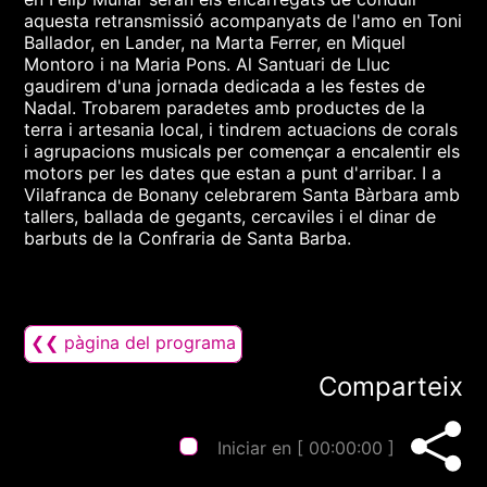
aquesta retransmissió acompanyats de l'amo en Toni
Ballador, en Lander, na Marta Ferrer, en Miquel
Montoro i na Maria Pons. Al Santuari de Lluc
gaudirem d'una jornada dedicada a les festes de
Nadal. Trobarem paradetes amb productes de la
terra i artesania local, i tindrem actuacions de corals
i agrupacions musicals per començar a encalentir els
motors per les dates que estan a punt d'arribar. I a
Vilafranca de Bonany celebrarem Santa Bàrbara amb
tallers, ballada de gegants, cercaviles i el dinar de
barbuts de la Confraria de Santa Barba.
❮❮ pàgina del programa
Comparteix
Iniciar en [
00:00:00
]