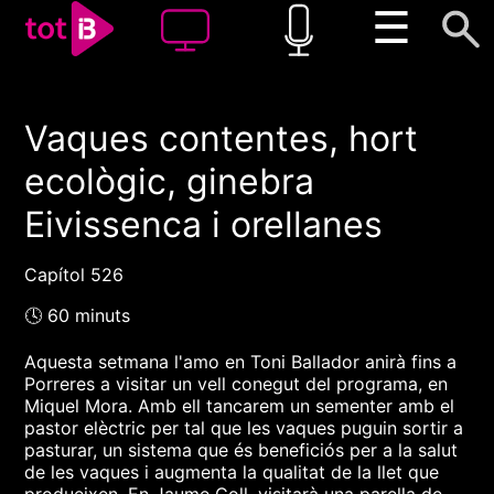
☰
Vaques contentes, hort
00:00
00:00
ecològic, ginebra
1x
Eivissenca i orellanes
Capítol 526
🕓 60 minuts
Aquesta setmana l'amo en Toni Ballador anirà fins a
Porreres a visitar un vell conegut del programa, en
Miquel Mora. Amb ell tancarem un sementer amb el
pastor elèctric per tal que les vaques puguin sortir a
pasturar, un sistema que és beneficiós per a la salut
de les vaques i augmenta la qualitat de la llet que