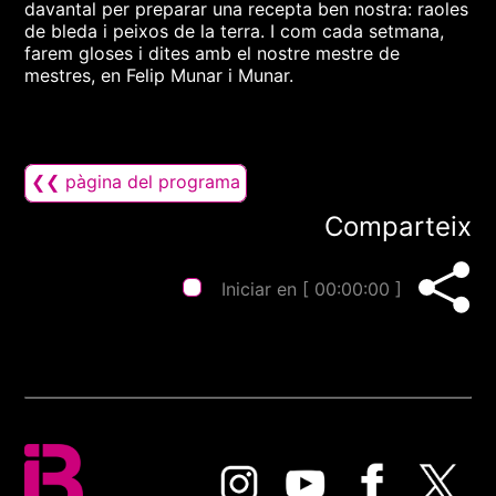
davantal per preparar una recepta ben nostra: raoles
de bleda i peixos de la terra. I com cada setmana,
farem gloses i dites amb el nostre mestre de
mestres, en Felip Munar i Munar.
❮❮ pàgina del programa
Comparteix
Iniciar en [
00:00:00
]