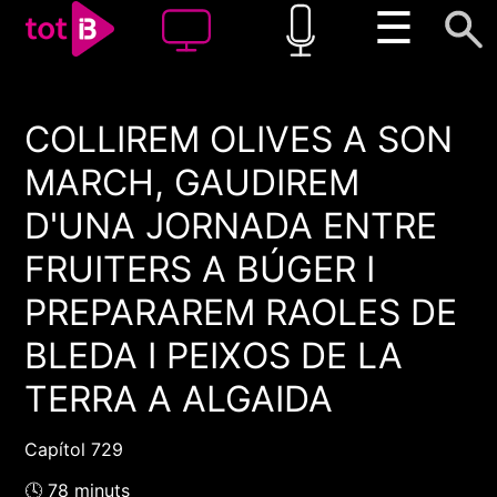
☰
COLLIREM OLIVES A SON
00:00
00:00
MARCH, GAUDIREM
1x
D'UNA JORNADA ENTRE
FRUITERS A BÚGER I
PREPARAREM RAOLES DE
BLEDA I PEIXOS DE LA
TERRA A ALGAIDA
Capítol 729
🕓 78 minuts