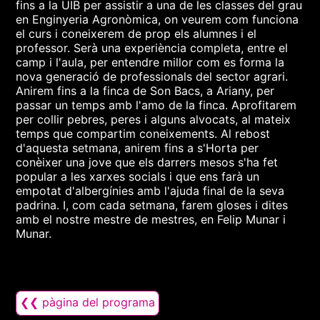
fins a la UIB per assistir a una de les classes del grau
en Enginyeria Agronòmica, on veurem com funciona
el curs i coneixerem de prop els alumnes i el
professor. Serà una experiència completa, entre el
camp i l'aula, per entendre millor com es forma la
nova generació de professionals del sector agrari.
Anirem fins a la finca de Son Bacs, a Ariany, per
passar un temps amb l'amo de la finca. Aprofitarem
per collir pebres, peres i alguns alvocats, al mateix
temps que compartim coneixements. Al rebost
d'aquesta setmana, anirem fins a s'Horta per
conèixer una jove que els darrers mesos s'ha fet
popular a les xarxes socials i que ens farà un
empotat d'albergínies amb l'ajuda final de la seva
padrina. I, com cada setmana, farem gloses i dites
amb el nostre mestre de mestres, en Felip Munar i
Munar.
❮❮ pàgina del programa