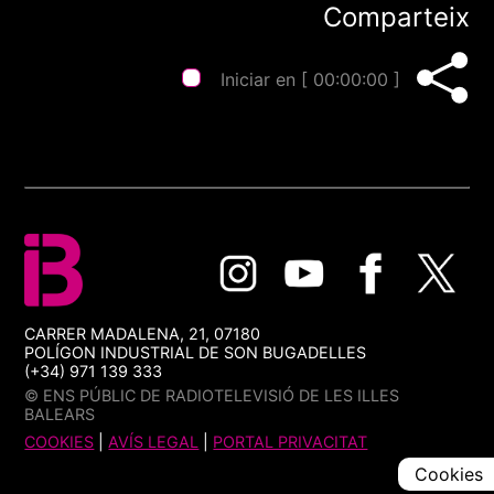
Comparteix
Iniciar en [
00:00:00
]
CARRER MADALENA, 21, 07180
POLÍGON INDUSTRIAL DE SON BUGADELLES
(+34) 971 139 333
© ENS PÚBLIC DE RADIOTELEVISIÓ DE LES ILLES
BALEARS
COOKIES
|
AVÍS LEGAL
|
PORTAL PRIVACITAT
Cookies