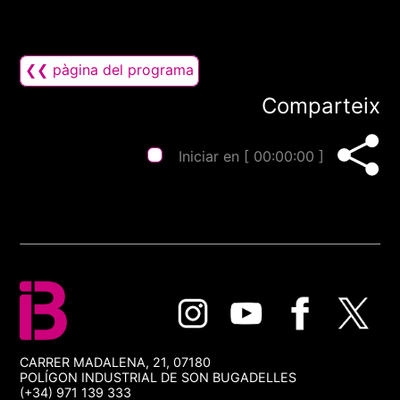
❮❮ pàgina del programa
Comparteix
Iniciar en [
00:00:00
]
CARRER MADALENA, 21, 07180
POLÍGON INDUSTRIAL DE SON BUGADELLES
(+34) 971 139 333