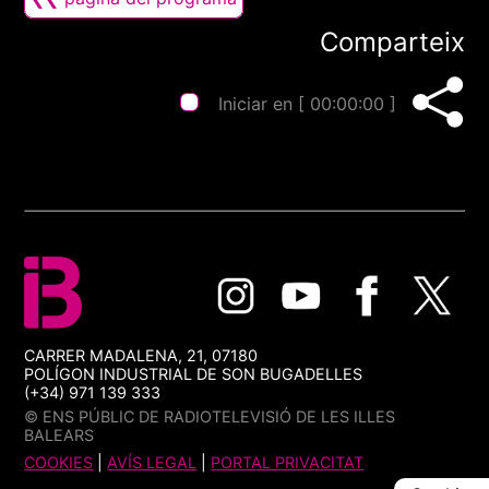
Comparteix
Iniciar en [
00:00:00
]
CARRER MADALENA, 21, 07180
POLÍGON INDUSTRIAL DE SON BUGADELLES
(+34) 971 139 333
© ENS PÚBLIC DE RADIOTELEVISIÓ DE LES ILLES
BALEARS
COOKIES
|
AVÍS LEGAL
|
PORTAL PRIVACITAT