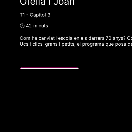
Ofèlia i Joan
T1 - Capítol 3
🕓 42 minuts
Com ha canviat l’escola en els darrers 70 anys? 
Ucs i clics, grans i petits, el programa que posa d
❮❮ pàgina del programa