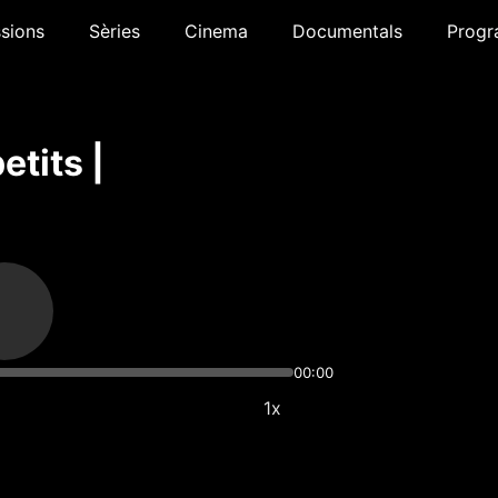
sions
Sèries
Cinema
Documentals
Progr
etits |
00:00
1x