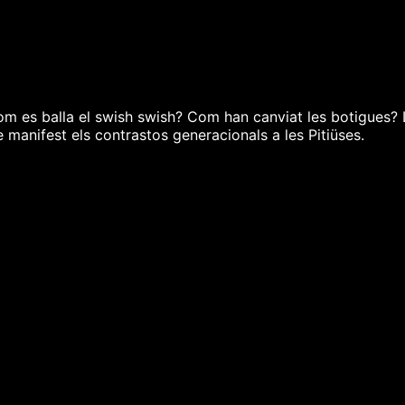
Com es balla el swish swish? Com han canviat les botigues?
e manifest els contrastos generacionals a les Pitiüses.