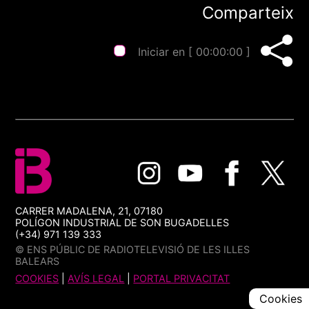
Comparteix
Iniciar en [
00:00:00
]
CARRER MADALENA, 21, 07180
POLÍGON INDUSTRIAL DE SON BUGADELLES
(+34) 971 139 333
© ENS PÚBLIC DE RADIOTELEVISIÓ DE LES ILLES
BALEARS
COOKIES
|
AVÍS LEGAL
|
PORTAL PRIVACITAT
Cookies