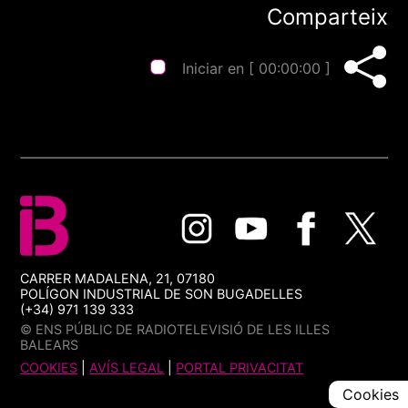
Comparteix
Iniciar en [
00:00:00
]
CARRER MADALENA, 21, 07180
POLÍGON INDUSTRIAL DE SON BUGADELLES
(+34) 971 139 333
© ENS PÚBLIC DE RADIOTELEVISIÓ DE LES ILLES
BALEARS
COOKIES
|
AVÍS LEGAL
|
PORTAL PRIVACITAT
Cookies