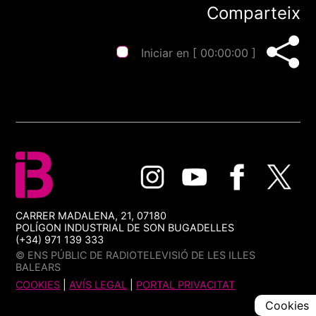
Comparteix
Iniciar en [
00:00:00
]
CARRER MADALENA, 21, 07180
POLÍGON INDUSTRIAL DE SON BUGADELLES
(+34) 971 139 333
© ENS PÚBLIC DE RADIOTELEVISIÓ DE LES ILLES
BALEARS
COOKIES
|
AVÍS LEGAL
|
PORTAL PRIVACITAT
Cookies