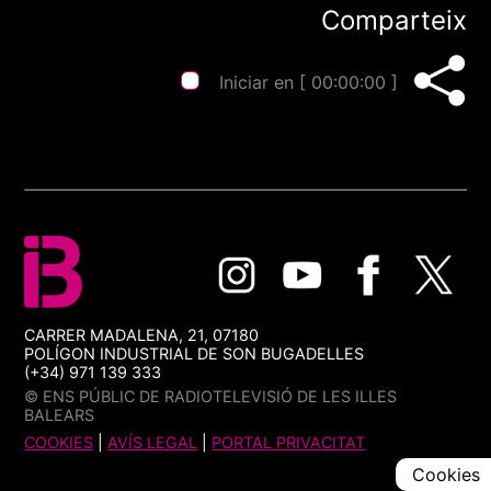
Comparteix
Iniciar en [
00:00:00
]
CARRER MADALENA, 21, 07180
POLÍGON INDUSTRIAL DE SON BUGADELLES
(+34) 971 139 333
© ENS PÚBLIC DE RADIOTELEVISIÓ DE LES ILLES
BALEARS
COOKIES
|
AVÍS LEGAL
|
PORTAL PRIVACITAT
Cookies