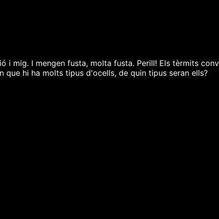
ó i mig. I mengen fusta, molta fusta. Perill! Els tèrmits con
que hi ha molts tipus d'ocells, de quin tipus seran ells?