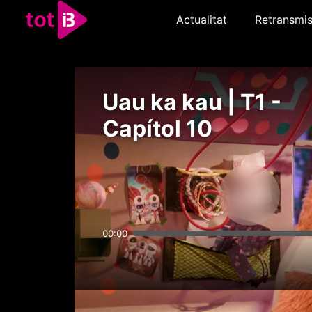
Actualitat
Retransmis
Uau ka kau | T1 -
Capítol 10
00:00