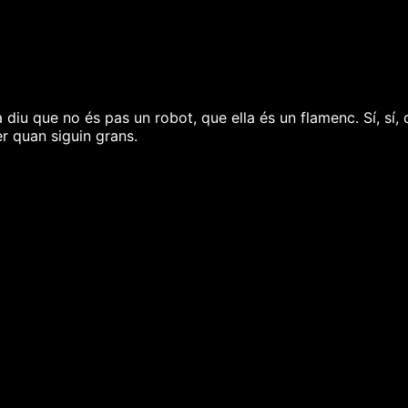
 ara diu que no és pas un robot, que ella és un flamenc. Sí,
er quan siguin grans.