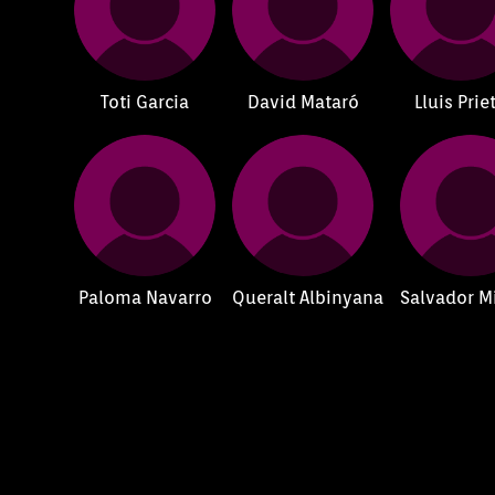
Toti Garcia
David Mataró
Lluis Prie
Paloma Navarro
Queralt Albinyana
Salvador Mi