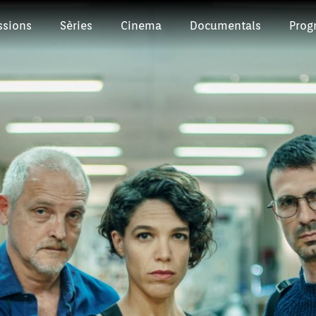
ssions
Sèries
Cinema
Documentals
Prog