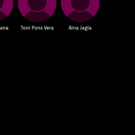
lana
Toni Pons Vera
Aina Jagla