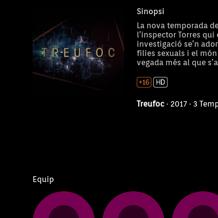
Sinopsi
La nova temporada de 
l’inspector Torres qu
investigació se’n adon
filies sexuals i el mó
vegada més al que s’
Treufoc
· 2017 · 3 Tem
Equip