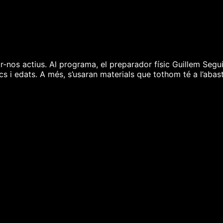
nos actius. Al programa, el preparador físic Guillem Seguí 
lics i edats. A més, s’usaran materials que tothom té a l’abas