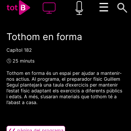
☰
Tothom en forma
00:00
00:00
1x
Capítol 182
🕓 25 minuts
Tothom en forma és un espai per ajudar a mantenir-
nos actius. Al programa, el preparador físic Guillem
Seguí plantejarà una taula d’exercicis per mantenir
l’estat físic adaptant els exercicis a diferents públics
i edats. A més, s’usaran materials que tothom té a
l’abast a casa.
❮❮ pàgina del programa