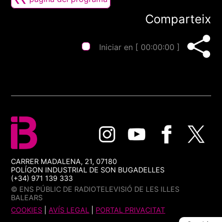
Comparteix
Iniciar en [
00:00:00
]
CARRER MADALENA, 21, 07180
POLÍGON INDUSTRIAL DE SON BUGADELLES
(+34) 971 139 333
© ENS PÚBLIC DE RADIOTELEVISIÓ DE LES ILLES
BALEARS
COOKIES
|
AVÍS LEGAL
|
PORTAL PRIVACITAT